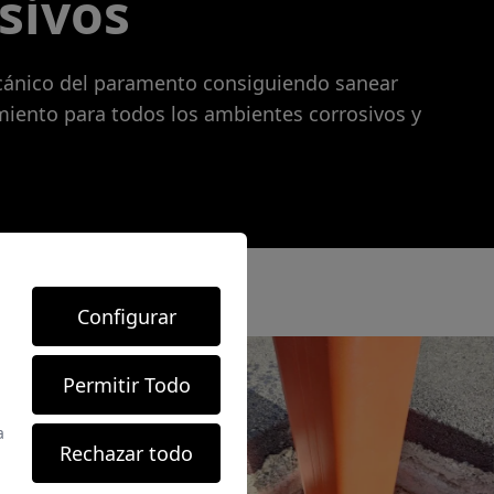
sivos
ecánico del paramento consiguiendo sanear
iento para todos los ambientes corrosivos y
Configurar
Permitir Todo
a
Rechazar todo