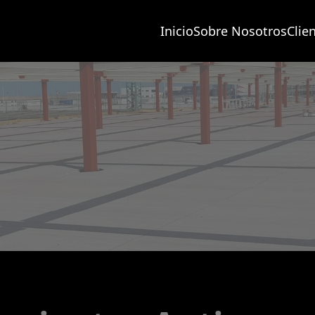
Inicio
Sobre Nosotros
Clie