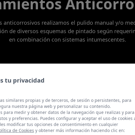
amientos Anticorro
os anticorrosivos realizamos el pulido manual y/o m
ión de diversos esquemas de pintado según requerim
en combinación con sistemas intumescentes.
 tu privacidad
as similares propias y de terceros, de sesión o persistentes, para
gura nuestra página web y personalizar su contenido.
s para medir y obtener datos de la navegación que realizas y para
stos y preferencias. Puedes configurar y aceptar el uso de cookies 
es modificar tus opciones de consentimiento en cualquier
olítica de Cookies
y obtener más información haciendo clic en: