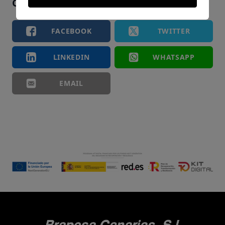
Comparte el artículo si te ha gustado
FACEBOOK
TWITTER
LINKEDIN
WHATSAPP
EMAIL